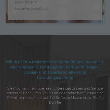
Bodenbeläge
Fassadengestaltung
Mit der Firma Malermeister Stefan Böhnke haben Sie
einen starken & kompetenten Partner für Maler-,
Lackier- und Tapezierarbeiten und
Fassadengestaltung
Sie möchten mehr über uns, unsere Leistungen und Service
erfahren? Dann rufen Sie uns an oder schreiben Sie uns eine
E-Mail. Wir freuen uns auf Sie! Ihr Team Malermeister Stefan
Böhnke