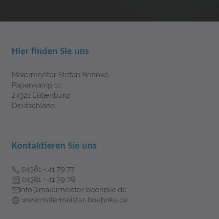
Hier finden Sie uns
Malermeister Stefan Böhnke
Papenkamp 1c
24321 Lütjenburg
Deutschland
Kontaktieren Sie uns
04381 - 41 79 77
04381 - 41 79 78
info@malermeister-boehnke.de
www.malermeister-boehnke.de