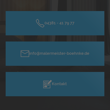
04381 - 41 79 77
info@malermeister-boehnke.de
Kontakt