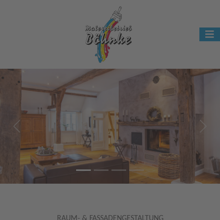
Previous
Next
RAUM- & FASSADENGESTALTUNG