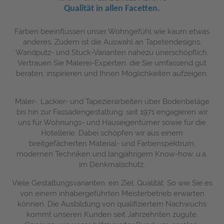
Qualität in allen Facetten.
Farben beeinflussen unser Wohngefühl wie kaum etwas
anderes.
Zudem ist die Auswahl an Tapetendesigns,
Wandputz- und Stuck-Varianten nahezu unerschöpflich.
Vertrauen Sie Malerei-Experten, die Sie umfassend gut
beraten, inspirieren und Ihnen Möglichkeiten aufzeigen.
Maler-, Lackier- und Tapezierarbeiten über Bodenbeläge
bis hin zur Fassadengestaltung: seit 1971 engagieren wir
uns für Wohnungs- und Hauseigentümer sowie für die
Hotellerie. Dabei schöpfen wir aus einem
breitgefächerten Material- und Farbenspektrum,
modernen Techniken und langjährigem Know-how, u.a.
im Denkmalschutz.
Viele Gestaltungsvarianten, ein Ziel: Qualität. So wie Sie es
von einem inhabergeführten Meisterbetrieb erwarten
können. Die Ausbildung von qualifiziertem Nachwuchs
kommt unseren Kunden seit Jahrzehnten zugute.