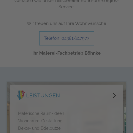
Genauso wie unser hilfsbereiter Rund-um-sorglos-
Service.
Wir freuen uns auf Ihre Wohnwünsche
Telefon: 04381/417977
Ihr Malerei-Fachbetrieb Böhnke
LEISTUNGEN
Malerische Raum-Ideen
Wohnraum-Gestaltung
Dekor- und Edelputze